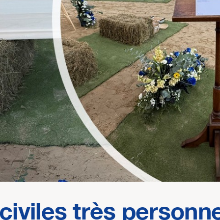
iviles très personne