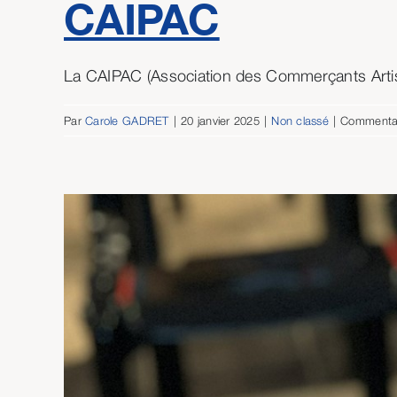
CAIPAC
La CAIPAC (Association des Commerçants Artisa
Par
Carole GADRET
|
20 janvier 2025
|
Non classé
|
Commentai