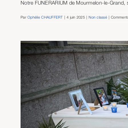
Notre FUNERARIUM de Mourmelon-le-Grand, situ
Par
Ophélie CHAUFFERT
|
4 juin 2025
|
Non classé
|
Commenta