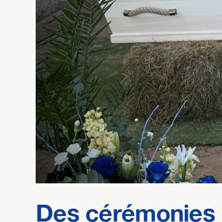
Des cérémonies c