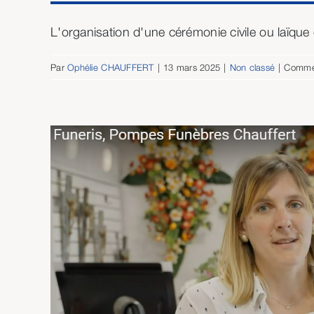
L'organisation d'une cérémonie civile ou laïque e
Par
Ophélie CHAUFFERT
|
13 mars 2025
|
Non classé
|
Commen