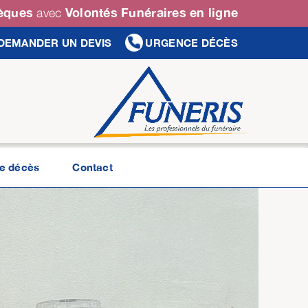
sèques
Volontés Funéraires en ligne
avec
DEMANDER UN DEVIS
URGENCE DÉCÈS
de décès
Contact