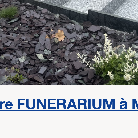
otre FUNERARIUM à 