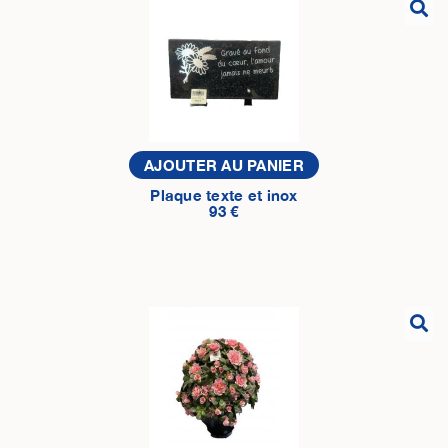
AJOUTER AU PANIER
Plaque texte et inox
93 €