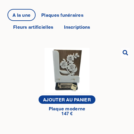
A la une
Plaques funéraires
Fleurs artificielles
Inscriptions
AJOUTER AU PANIER
Plaque moderne
147 €