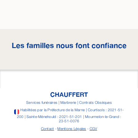
Les familles nous font confiance
CHAUFFERT
Services funéraires | Marbrerie | Contrats Obsèques
Habilitées par la Préfecture de la Marne | Courtisols : 2021-51-
200 | Sainte-Ménehould : 2021-51-201 | Mourmelon-le-Grand :
23-51-0076
Contact
-
Mentions Légales
-
CGV