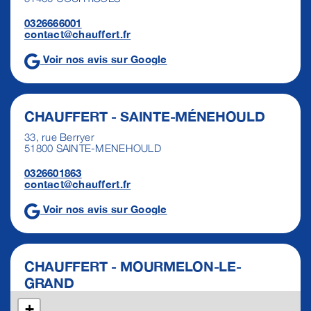
0326666001
contact@chauffert.fr
Voir nos avis sur Google
CHAUFFERT - SAINTE-MÉNEHOULD
33, rue Berryer
51800 SAINTE-MENEHOULD
0326601863
contact@chauffert.fr
Voir nos avis sur Google
CHAUFFERT - MOURMELON-LE-
GRAND
8 rue du Levant
+