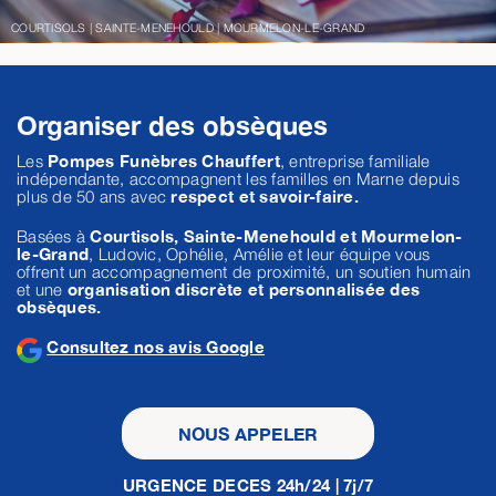
COURTISOLS | SAINTE-MENEHOULD | MOURMELON-LE-GRAND
Organiser des obsèques
Les
Pompes Funèbres Chauffert
, entreprise familiale
indépendante, accompagnent les familles en Marne depuis
plus de 50 ans avec
respect et savoir-faire.
Basées à
Courtisols, Sainte-Menehould et Mourmelon-
le-Grand
, Ludovic, Ophélie, Amélie et leur équipe vous
offrent un accompagnement de proximité, un soutien humain
et une
organisation discrète et personnalisée des
obsèques.
Consultez nos avis Google
NOUS APPELER
URGENCE DECES 24h/24 | 7j/7