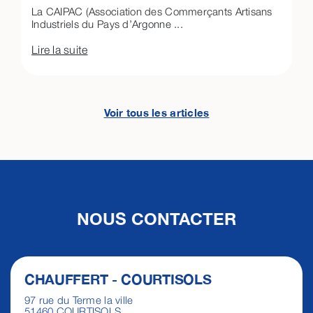
La CAIPAC (Association des Commerçants Artisans
Industriels du Pays d’Argonne ...
Lire la suite
Voir tous les articles
NOUS CONTACTER
CHAUFFERT - COURTISOLS
97 rue du Terme la ville
51460 COURTISOLS