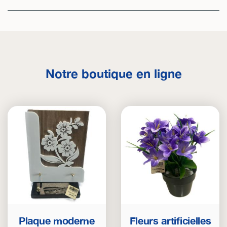
Notre boutique en ligne
Plaque moderne
Fleurs artificielles