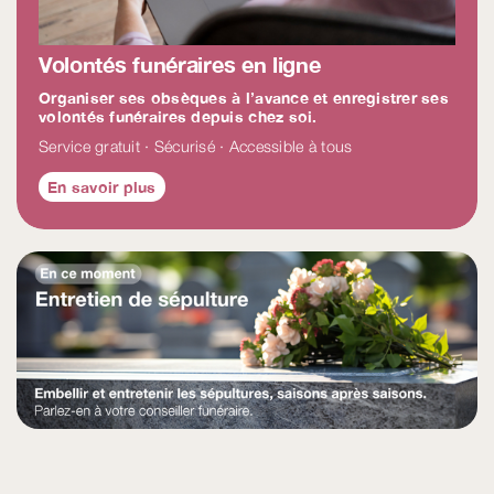
Volontés funéraires en ligne
Organiser ses obsèques à l’avance et enregistrer ses
volontés funéraires depuis chez soi.
Service gratuit · Sécurisé · Accessible à tous
En savoir plus