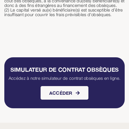
coût des obsèques, à la convenance du(des) bénéficiaire(s) et
donc à des fins étrangères au financement des obsèques.
(2) Le capital versé au(x) bénéficiaire(s) est susceptible d’être
insuffisant pour couvrir les frais prévisibles d’obsèques.
SIMULATEUR DE CONTRAT OBSÈQUES
Accédez à notre simulateur de contrat obsèques en ligne.
ACCÉDER