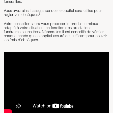
funérailles.
Vous avez ainsi l’assurance que le capital sera utilisé pour
(1)
régler vos obsèques.
Votre conseiller saura vous proposer le produit le mieux
adapté à votre situation, en fonction des prestations
funéraires souhaitées. Néanmoins il est conseillé de vérifier
chaque année que le capital assuré est suffisant pour couvrir
les frais d’obsèques.