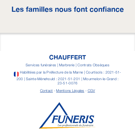
Les familles nous font confiance
CHAUFFERT
Services funéraires | Marbrerie | Contrats Obsèques
Habilitées par la Préfecture de la Marne | Courtisols : 2021-51-
200 | Sainte-Ménehould : 2021-51-201 | Mourmelon-le-Grand :
23-51-0076
Contact
-
Mentions Légales
-
CGV