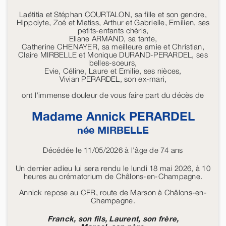
Laëtitia et Stéphan COURTALON, sa fille et son gendre,
Hippolyte, Zoé et Matiss, Arthur et Gabrielle, Emilien, ses
petits-enfants chéris,
Eliane ARMAND, sa tante,
Catherine CHENAYER, sa meilleure amie et Christian,
Claire MIRBELLE et Monique DURAND-PERARDEL, ses
belles-soeurs,
Evie, Céline, Laure et Emilie, ses nièces,
Vivian PERARDEL, son ex-mari,
ont l'immense douleur de vous faire part du décès de
Madame Annick
PERARDEL
née
MIRBELLE
Décédée le 11/05/2026 à l'âge de 74 ans
Un dernier adieu lui sera rendu le lundi 18 mai 2026, à 10
heures au crématorium de Châlons-en-Champagne.
Annick repose au CFR, route de Marson à Châlons-en-
Champagne.
Franck, son fils, Laurent, son frère,