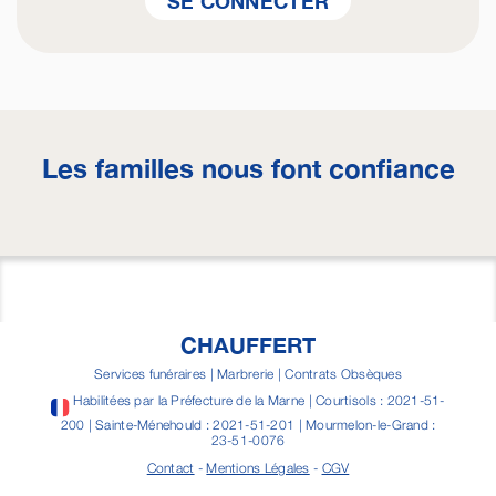
SE CONNECTER
Les familles nous font confiance
CHAUFFERT
Services funéraires | Marbrerie | Contrats Obsèques
Habilitées par la Préfecture de la Marne | Courtisols : 2021-51-
200 | Sainte-Ménehould : 2021-51-201 | Mourmelon-le-Grand :
23-51-0076
Contact
-
Mentions Légales
-
CGV