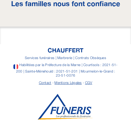
Les familles nous font confiance
CHAUFFERT
Services funéraires | Marbrerie | Contrats Obsèques
Habilitées par la Préfecture de la Marne | Courtisols : 2021-51-
200 | Sainte-Ménehould : 2021-51-201 | Mourmelon-le-Grand :
23-51-0076
Contact
-
Mentions Légales
-
CGV