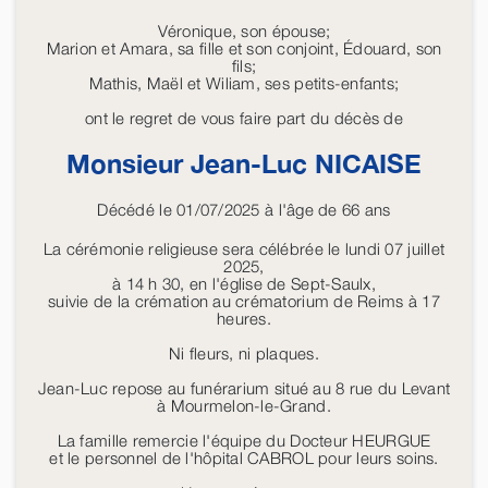
Véronique, son épouse;
Marion et Amara, sa fille et son conjoint, Édouard, son
fils;
Mathis, Maël et Wiliam, ses petits-enfants;
ont le regret de vous faire part du décès de
Monsieur Jean-Luc
NICAISE
Décédé le 01/07/2025 à l'âge de 66 ans
La cérémonie religieuse sera célébrée le lundi 07 juillet
2025,
à 14 h 30, en l'église de Sept-Saulx,
suivie de la crémation au crématorium de Reims à 17
heures.
Ni fleurs, ni plaques.
Jean-Luc repose au funérarium situé au 8 rue du Levant
à Mourmelon-le-Grand.
La famille remercie l'équipe du Docteur HEURGUE
et le personnel de l'hôpital CABROL pour leurs soins.