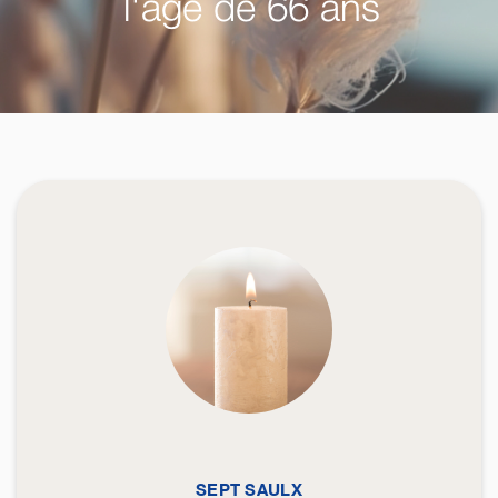
l'âge de 66 ans
SEPT SAULX