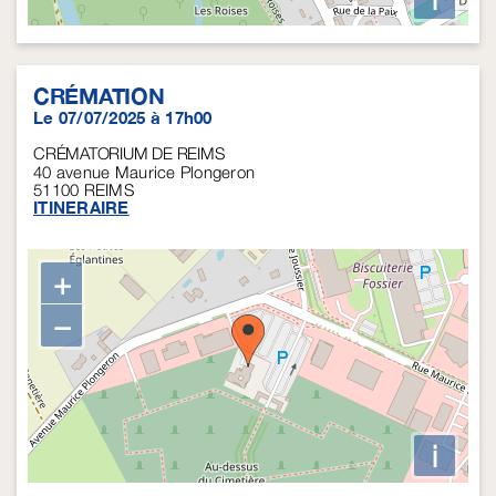
CRÉMATION
Le 07/07/2025 à 17h00
CRÉMATORIUM DE REIMS
40 avenue Maurice Plongeron
51100
REIMS
ITINERAIRE
+
−
i