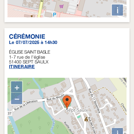
i
CÉRÉMONIE
Le 07/07/2025 à 14h30
ÉGLISE SAINT BASLE
1-7 rue de l'église
51400
SEPT SAULX
ITINERAIRE
+
−
i