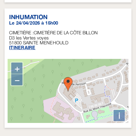
INHUMATION
Le 24/04/2026 à 15h00
CIMETIÈRE :CIMETIÈRE DE LA CÔTE BILLON
D3 les Vertes voyes
51800
SAINTE MENEHOULD
ITINERAIRE
+
−
i