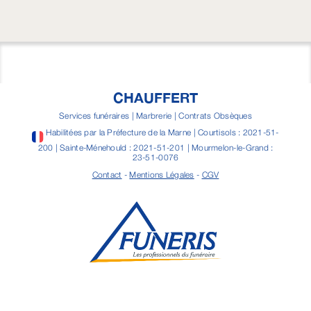
CHAUFFERT
Services funéraires | Marbrerie | Contrats Obsèques
Habilitées par la Préfecture de la Marne | Courtisols : 2021-51-
200 | Sainte-Ménehould : 2021-51-201 | Mourmelon-le-Grand :
23-51-0076
Contact
-
Mentions Légales
-
CGV