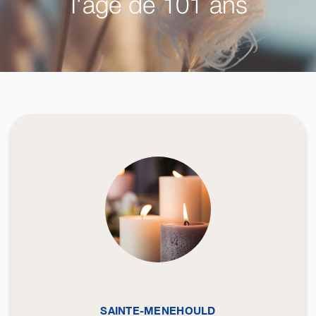
l'âge de 101 ans
SAINTE-MENEHOULD