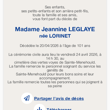
Ses enfants,
ses petits-enfants et son arrière petit-fils,
toute la famille et ses amis,
vous font part du décès de
Madame Jeannine
LEGLAYE
née
LORINET
Décédée le 20/04/2026 à l'âge de 101 ans
La cérémonie civile aura lieu le vendredi 24 avril 2026, à
14 h 30, au
cimetière des vertes voyes de Sainte-Menehould.
La famille remercie le personnel soignant du service les
genêts de
Sainte-Menehould pour leurs bons soins et leur
accompagnement.
La famille remercie toutes les personnes qui se joignent à
sa peine
Partager l'avis de décès
Télécharger