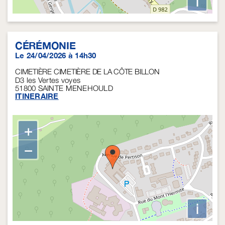
i
CÉRÉMONIE
Le 24/04/2026 à 14h30
CIMETIÈRE CIMETIÈRE DE LA CÔTE BILLON
D3 les Vertes voyes
51800
SAINTE MENEHOULD
ITINERAIRE
+
−
i