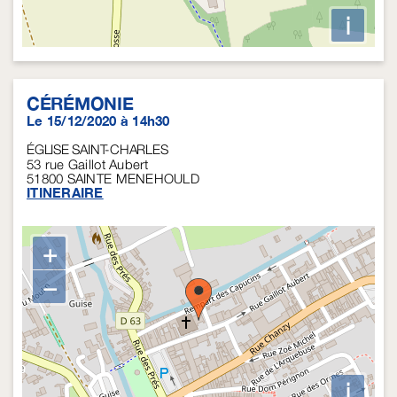
i
CÉRÉMONIE
Le 15/12/2020 à 14h30
ÉGLISE SAINT-CHARLES
53 rue Gaillot Aubert
51800
SAINTE MENEHOULD
ITINERAIRE
+
−
i