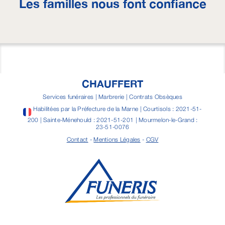
Les familles nous font confiance
CHAUFFERT
Services funéraires | Marbrerie | Contrats Obsèques
Habilitées par la Préfecture de la Marne | Courtisols : 2021-51-
200 | Sainte-Ménehould : 2021-51-201 | Mourmelon-le-Grand :
23-51-0076
Contact
-
Mentions Légales
-
CGV