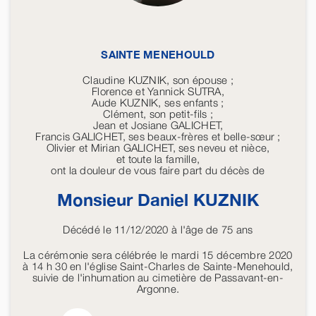
SAINTE MENEHOULD
Claudine KUZNIK, son épouse ;
Florence et Yannick SUTRA,
Aude KUZNIK, ses enfants ;
Clément, son petit-fils ;
Jean et Josiane GALICHET,
Francis GALICHET, ses beaux-frères et belle-sœur ;
Olivier et Mirian GALICHET, ses neveu et nièce,
et toute la famille,
ont la douleur de vous faire part du décès de
Monsieur Daniel
KUZNIK
Décédé le 11/12/2020 à l'âge de 75 ans
La cérémonie sera célébrée le mardi 15 décembre 2020
à 14 h 30 en l'église Saint-Charles de Sainte-Menehould,
suivie de l'inhumation au cimetière de Passavant-en-
Argonne.