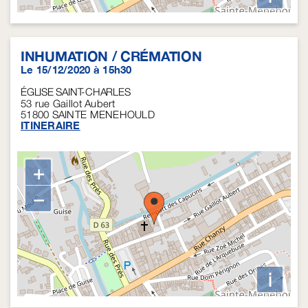
INHUMATION / CRÉMATION
Le 15/12/2020 à 15h30
ÉGLISE SAINT-CHARLES
53 rue Gaillot Aubert
51800
SAINTE MENEHOULD
ITINERAIRE
+
−
i