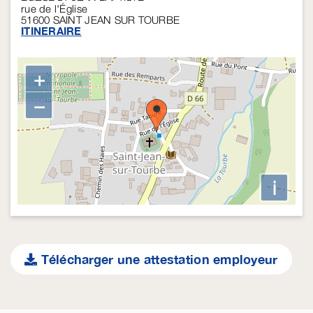
rue de l'Église
51600
SAINT JEAN SUR TOURBE
ITINERAIRE
+
−
i
Télécharger une attestation employeur