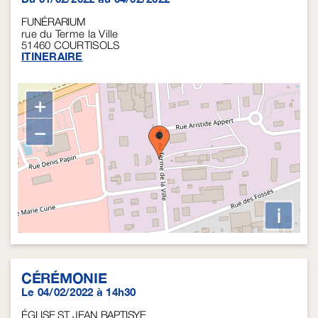
FUNÉRARIUM
rue du Terme la Ville
51460
COURTISOLS
ITINERAIRE
+
−
i
CÉRÉMONIE
Le 04/02/2022 à 14h30
ÉGLISE ST JEAN BAPTISYE