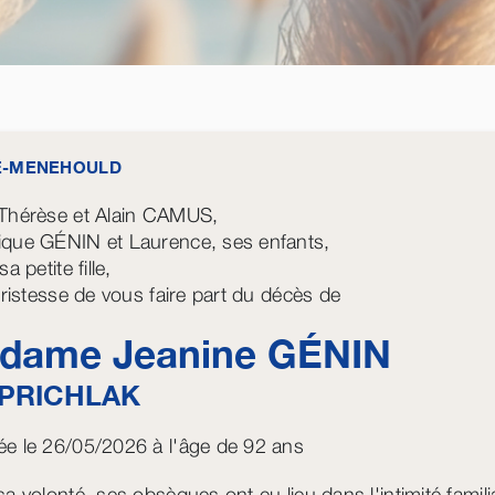
E-MENEHOULD
Thérèse et Alain CAMUS,
que GÉNIN et Laurence, ses enfants,
sa petite fille,
 tristesse de vous faire part du décès de
dame Jeanine
GÉNIN
PRICHLAK
e le 26/05/2026 à l'âge de 92 ans
a volonté, ses obsèques ont eu lieu dans l'intimité famili