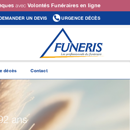
sèques
Volontés Funéraires en ligne
avec
DEMANDER UN DEVIS
URGENCE DÉCÈS
de décès
Contact
92 ans