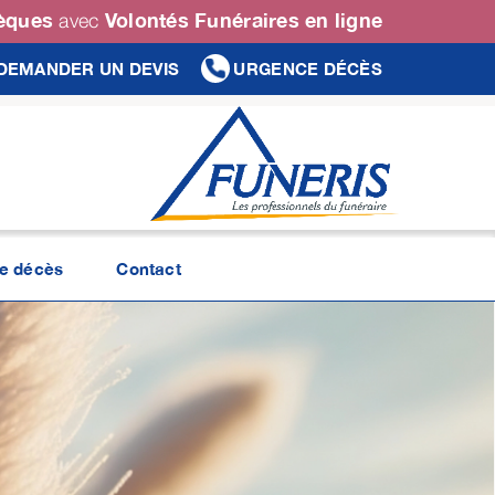
sèques
Volontés Funéraires en ligne
avec
DEMANDER UN DEVIS
URGENCE DÉCÈS
de décès
Contact