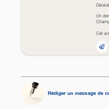
Décédé
Un der
Champ
Cet avi
Rédiger un message de c