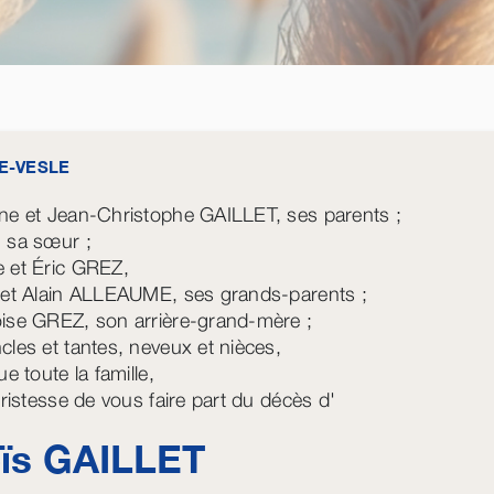
-VESLE
ne et Jean-Christophe GAILLET, ses parents ;
 sa sœur ;
 et Éric GREZ,
 et Alain ALLEAUME, ses grands-parents ;
ise GREZ, son arrière-grand-mère ;
cles et tantes, neveux et nièces,
ue toute la famille,
tristesse de vous faire part du décès d'
oïs
GAILLET