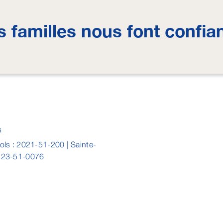
s familles nous font confia
s
sols : 2021-51-200 | Sainte-
: 23-51-0076