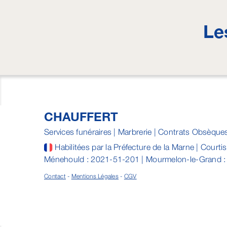
Le
CHAUFFERT
Services funéraires | Marbrerie | Contrats Obsèque
Habilitées par la Préfecture de la Marne | Courti
Ménehould : 2021-51-201 | Mourmelon-le-Grand 
Contact
-
Mentions Légales
-
CGV