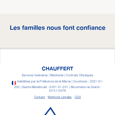
Les familles nous font confiance
CHAUFFERT
Services funéraires | Marbrerie | Contrats Obsèques
Habilitées par la Préfecture de la Marne | Courtisols : 2021-51-
200 | Sainte-Ménehould : 2021-51-201 | Mourmelon-le-Grand :
23-51-0076
Contact
-
Mentions Légales
-
CGV